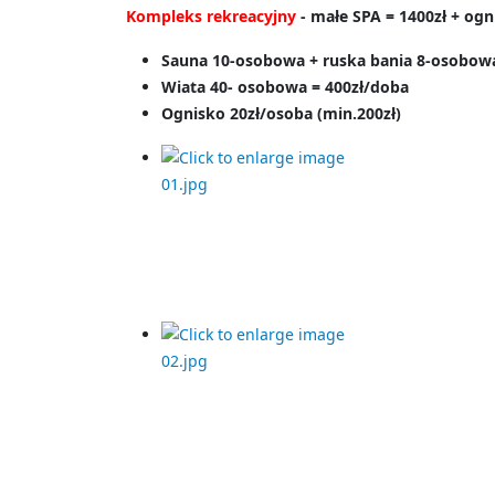
Kompleks rekreacyjny
- małe SPA = 1400zł + ogn
Sauna 10-osobowa + ruska bania 8-osobow
Wiata 40- osobowa = 400zł/doba
Ognisko 20zł/osoba (min.200zł)