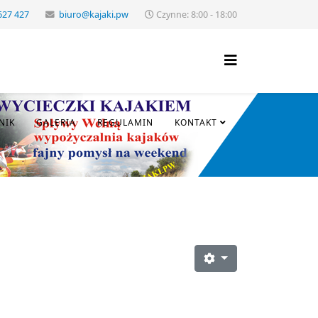
627 427
biuro@kajaki.pw
Czynne: 8:00 - 18:00
NIK
GALERIA
REGULAMIN
KONTAKT