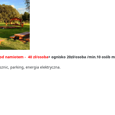
pod namiotem - 40 zł/osoba
+ ognisko 20zł/osoba /min.10 osób m
znic, parking, energia elektryczna.