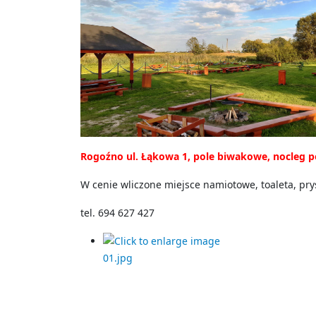
Rogoźno ul. Łąkowa 1, pole biwakowe, nocleg 
W cenie wliczone miejsce namiotowe, toaleta, prys
tel. 694 627 427