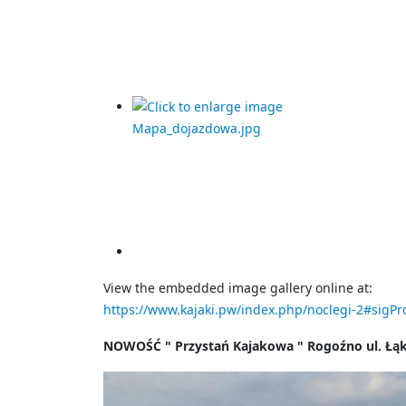
View the embedded image gallery online at:
https://www.kajaki.pw/index.php/noclegi-2#sigP
NOWOŚĆ " Przystań Kajakowa " Rogoźno ul. Ł