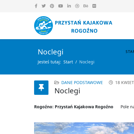
Noclegi
STA
Jesteś tutaj:
Start
Noclegi
DANE PODSTAWOWE
18 KWIET
Noclegi
Rogoźno: Przystań Kajakowa Rogoźno
Pole n