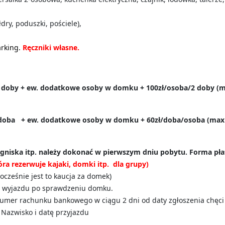
dry, poduszki, pościele),
.
rking.
Ręczniki własne.
doby + ew. dodatkowe osoby w domku + 100zł/osoba/2 doby (ma
doba + ew. dodatkowe osoby w domku + 60zł/doba/osoba (max 6
gniska itp. należy dokonać w pierwszym dniu pobytu. Forma pła
óra rezerwuje kajaki, domki itp. dla grupy)
ocześnie jest to kaucja za domek)
u wyjazdu po sprawdzeniu domku.
umer rachunku bankowego w ciągu 2 dni od daty zgłoszenia chęci 
 Nazwisko i datę przyjazdu