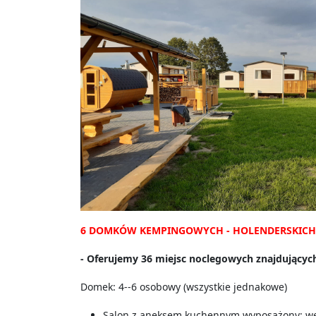
6 DOMKÓW KEMPINGOWYCH - HOLENDERSKICH
- Oferujemy 36 miejsc noclegowych znajdujących 
Domek: 4--6 osobowy (wszystkie jednakowe)
Salon z aneksem kuchennym wyposażony: wers