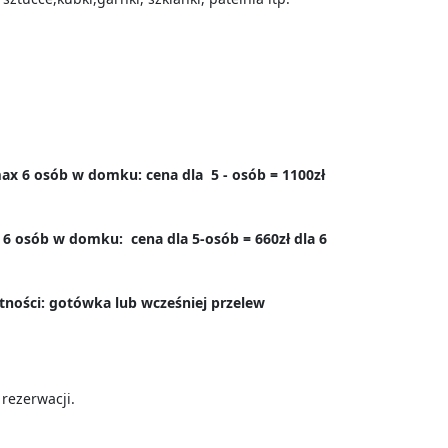
x 6 osób w domku: cena dla 5 - osób = 1100zł
 osób w domku: cena dla 5-osób = 660zł dla 6
tności: gotówka lub wcześniej przelew
rezerwacji.